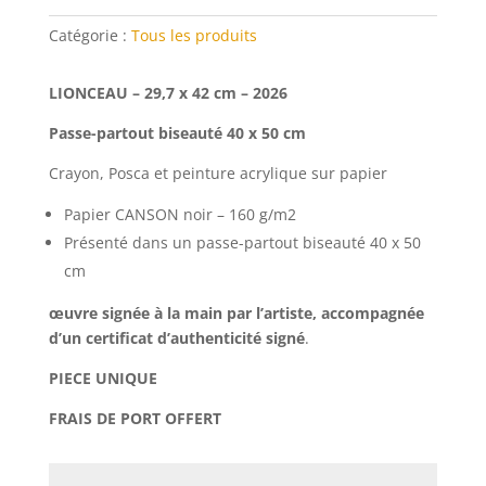
LIONCEAU
-
Catégorie :
Tous les produits
40
x
LIONCEAU – 29,7 x 42 cm – 2026
50
cm
Passe-partout biseauté 40 x 50 cm
Crayon, Posca et peinture acrylique sur papier
Papier CANSON noir – 160 g/m2
Présenté dans un passe-partout biseauté 40 x 50
cm
œuvre signée à la main par l’artiste, accompagnée
d’un certificat d’authenticité signé
.
PIECE UNIQUE
FRAIS DE PORT OFFERT